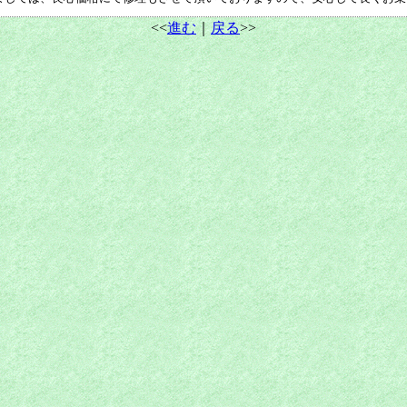
<<
進む
｜
戻る
>>